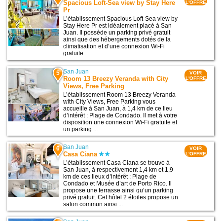
Spacious Loft-Sea view by Stay Here
L'OFFRE
Pr
L’établissement Spacious Loft-Sea view by
Stay Here Pr est idéalement placé à San
Juan. Il possède un parking privé gratuit
ainsi que des hébergements dotés de la
climatisation et d’une connexion Wi-Fi
gratuite ...
San Juan
5
VOIR
Room 13 Breezy Veranda with City
L'OFFRE
Views, Free Parking
L’établissement Room 13 Breezy Veranda
with City Views, Free Parking vous
accueille à San Juan, à 1,4 km de ce lieu
d’intérêt : Plage de Condado. Il met à votre
disposition une connexion Wi-Fi gratuite et
un parking ...
San Juan
6
VOIR
Casa Ciana
L'OFFRE
L’établissement Casa Ciana se trouve à
San Juan, à respectivement 1,4 km et 1,9
km de ces lieux d’intérêt : Plage de
Condado et Musée d’art de Porto Rico. Il
propose une terrasse ainsi qu’un parking
privé gratuit. Cet hôtel 2 étoiles propose un
salon commun ainsi ...