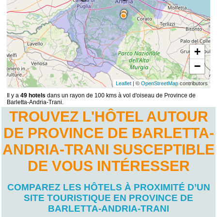
+
−
Leaflet
| ©
OpenStreetMap
contributors
Il y a
49 hotels
dans un rayon de 100 kms à vol d'oiseau de Province de
Barletta-Andria-Trani.
TROUVEZ L'HÔTEL AUTOUR
DE PROVINCE DE BARLETTA-
ANDRIA-TRANI SUSCEPTIBLE
DE VOUS INTÉRESSER
COMPAREZ LES HÔTELS À PROXIMITÉ D’UN
SITE TOURISTIQUE EN PROVINCE DE
BARLETTA-ANDRIA-TRANI