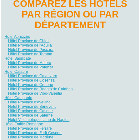
COMPAREZ LES HÔTELS
PAR RÉGION OU PAR
DÉPARTEMENT
Hôtel Abruzzes
Hôtel Province de Chieti
Hôtel Province de l'Aquila
Hôtel Province de Pescara
Hôtel Province de Teramo
Hôtel Basilicate
Hôtel Province de Matera
Hôtel Province de Potenza
Hôtel Calabre
Hôtel Province de Catanzaro
Hôtel Province de Cosenza
Hôtel Province de Crotone
Hôtel Province de Reggio de Calabria
Hôtel Province de Vibo-Valentia
Hôtel Campanie
Hôtel Province d'Avellino
Hôtel Province de Bénévent
Hôtel Province de Caserte
Hôtel Province de Salerne
Hôtel Ville métropolitaine de Naples
Hôtel Émilie-Romagne
Hôtel Province de Ferrare
Hôtel Province de Forlì-Césène
Hôtel Province de Modène