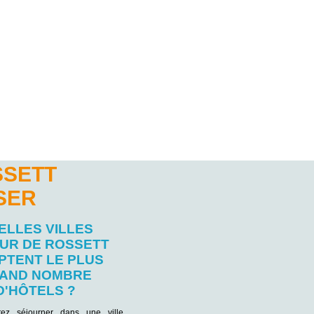
SSETT
SER
ELLES VILLES
UR DE ROSSETT
PTENT LE PLUS
AND NOMBRE
D'HÔTELS ?
tez séjourner dans une ville