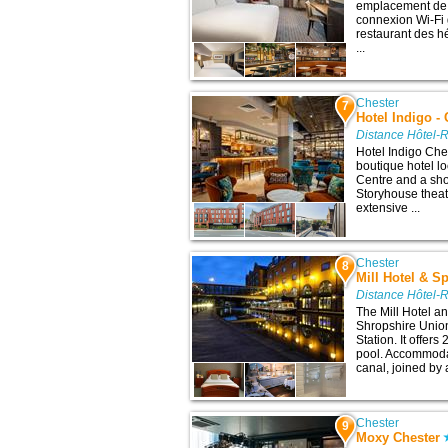
emplacement de 
connexion Wi-Fi g
restaurant des h
...
Chester
7
Hotel Indigo -
Distance Hôtel-R
Hotel Indigo Che
boutique hotel lo
Centre and a sho
Storyhouse theat
extensive ...
Chester
8
Mill Hotel & S
Distance Hôtel-R
The Mill Hotel a
Shropshire Union
Station. It offers
pool. Accommodat
canal, joined by 
Chester
9
Moxy Chester