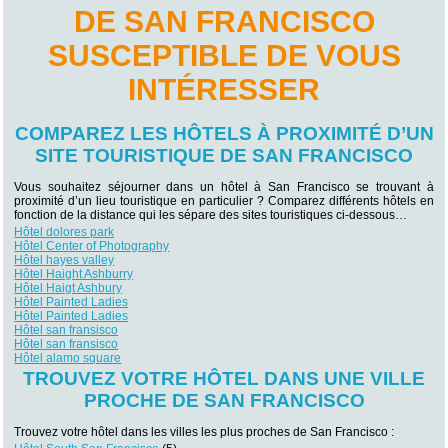
DE SAN FRANCISCO
SUSCEPTIBLE DE VOUS
INTÉRESSER
COMPAREZ LES HÔTELS À PROXIMITÉ D’UN
SITE TOURISTIQUE DE SAN FRANCISCO
Vous souhaitez séjourner dans un hôtel à San Francisco se trouvant à
proximité d’un lieu touristique en particulier ? Comparez différents hôtels en
fonction de la distance qui les sépare des sites touristiques ci-dessous…
Hôtel dolores park
Hôtel Center of Photography
Hôtel hayes valley
Hôtel Haight Ashburry
Hôtel Haigt Ashbury
Hôtel Painted Ladies
Hôtel Painted Ladies
Hôtel san fransisco
Hôtel san fransisco
Hôtel alamo square
TROUVEZ VOTRE HÔTEL DANS UNE VILLE
PROCHE DE SAN FRANCISCO
Trouvez votre hôtel dans les villes les plus proches de San Francisco :