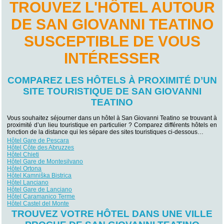
TROUVEZ L'HÔTEL AUTOUR
DE SAN GIOVANNI TEATINO
SUSCEPTIBLE DE VOUS
INTÉRESSER
COMPAREZ LES HÔTELS À PROXIMITÉ D’UN
SITE TOURISTIQUE DE SAN GIOVANNI
TEATINO
Vous souhaitez séjourner dans un hôtel à San Giovanni Teatino se trouvant à
proximité d’un lieu touristique en particulier ? Comparez différents hôtels en
fonction de la distance qui les sépare des sites touristiques ci-dessous…
Hôtel Gare de Pescara
Hôtel Côte des Abruzzes
Hôtel Chieti
Hôtel Gare de Montesilvano
Hôtel Ortona
Hôtel Kamniška Bistrica
Hôtel Lanciano
Hôtel Gare de Lanciano
Hôtel Caramanico Terme
Hôtel Castel del Monte
TROUVEZ VOTRE HÔTEL DANS UNE VILLE