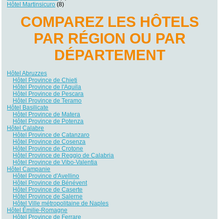
Hôtel Martinsicuro
(8)
COMPAREZ LES HÔTELS
PAR RÉGION OU PAR
DÉPARTEMENT
Hôtel Abruzzes
Hôtel Province de Chieti
Hôtel Province de l'Aquila
Hôtel Province de Pescara
Hôtel Province de Teramo
Hôtel Basilicate
Hôtel Province de Matera
Hôtel Province de Potenza
Hôtel Calabre
Hôtel Province de Catanzaro
Hôtel Province de Cosenza
Hôtel Province de Crotone
Hôtel Province de Reggio de Calabria
Hôtel Province de Vibo-Valentia
Hôtel Campanie
Hôtel Province d'Avellino
Hôtel Province de Bénévent
Hôtel Province de Caserte
Hôtel Province de Salerne
Hôtel Ville métropolitaine de Naples
Hôtel Émilie-Romagne
Hôtel Province de Ferrare