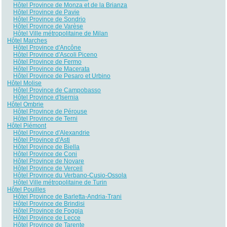
Hôtel Province de Monza et de la Brianza
Hôtel Province de Pavie
Hôtel Province de Sondrio
Hôtel Province de Varèse
Hôtel Ville métropolitaine de Milan
Hôtel Marches
Hôtel Province d'Ancône
Hôtel Province d'Ascoli Piceno
Hôtel Province de Fermo
Hôtel Province de Macerata
Hôtel Province de Pesaro et Urbino
Hôtel Molise
Hôtel Province de Campobasso
Hôtel Province d'Isernia
Hôtel Ombrie
Hôtel Province de Pérouse
Hôtel Province de Terni
Hôtel Piémont
Hôtel Province d'Alexandrie
Hôtel Province d'Asti
Hôtel Province de Biella
Hôtel Province de Coni
Hôtel Province de Novare
Hôtel Province de Verceil
Hôtel Province du Verbano-Cusio-Ossola
Hôtel Ville métropolitaine de Turin
Hôtel Pouilles
Hôtel Province de Barletta-Andria-Trani
Hôtel Province de Brindisi
Hôtel Province de Foggia
Hôtel Province de Lecce
Hôtel Province de Tarente