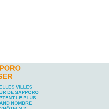
PPORO
SER
ELLES VILLES
UR DE SAPPORO
PTENT LE PLUS
AND NOMBRE
D'HÔTELS ?