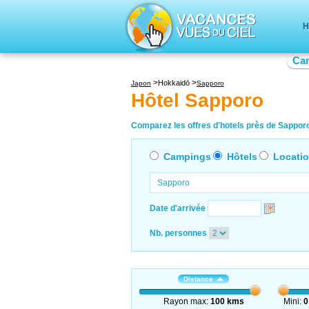
H
Ca
Hokkaidō
Japon
Sapporo
Hôtel Sapporo
Comparez les offres d'hotels près de Sapporo 
Campings
Hôtels
Locati
Date d'arrivée
Nb. personnes
Distance
Rayon max:
100 kms
Mini:
0