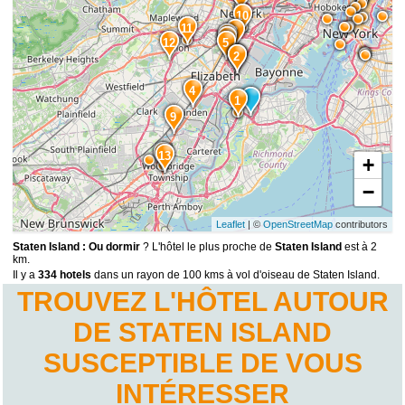
10
11
8
7
6
12
5
3
2
4
1
9
14
13
+
−
Leaflet
| ©
OpenStreetMap
contributors
Staten Island : Ou dormir
? L'hôtel le plus proche de
Staten Island
est à 2
km.
Il y a
334 hotels
dans un rayon de 100 kms à vol d'oiseau de Staten Island.
TROUVEZ L'HÔTEL AUTOUR
DE STATEN ISLAND
SUSCEPTIBLE DE VOUS
INTÉRESSER