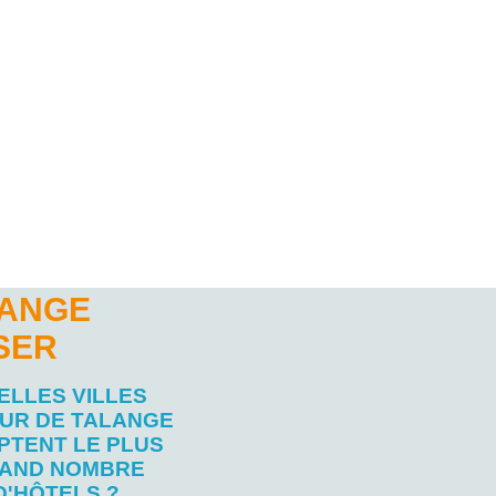
LANGE
SER
ELLES VILLES
UR DE TALANGE
PTENT LE PLUS
AND NOMBRE
D'HÔTELS ?