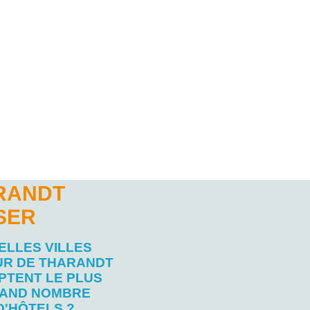
ARANDT
SER
ELLES VILLES
R DE THARANDT
PTENT LE PLUS
AND NOMBRE
D'HÔTELS ?