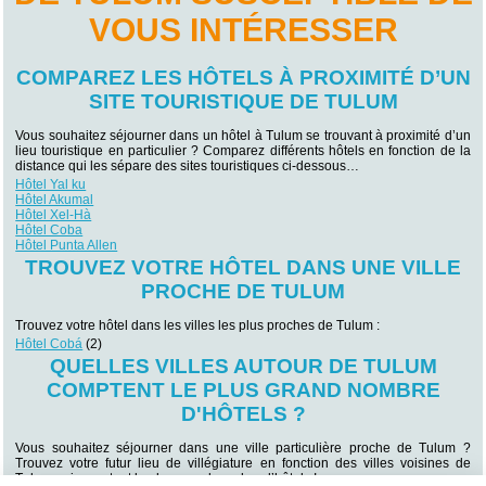
VOUS INTÉRESSER
COMPAREZ LES HÔTELS À PROXIMITÉ D’UN
SITE TOURISTIQUE DE TULUM
Vous souhaitez séjourner dans un hôtel à Tulum se trouvant à proximité d’un
lieu touristique en particulier ? Comparez différents hôtels en fonction de la
distance qui les sépare des sites touristiques ci-dessous…
Hôtel Yal ku
Hôtel Akumal
Hôtel Xel-Hà
Hôtel Coba
Hôtel Punta Allen
TROUVEZ VOTRE HÔTEL DANS UNE VILLE
PROCHE DE TULUM
Trouvez votre hôtel dans les villes les plus proches de Tulum :
Hôtel Cobá
(2)
QUELLES VILLES AUTOUR DE TULUM
COMPTENT LE PLUS GRAND NOMBRE
D'HÔTELS ?
Vous souhaitez séjourner dans une ville particulière proche de Tulum ?
Trouvez votre futur lieu de villégiature en fonction des villes voisines de
Tulum qui comptent le plus grand nombre d’hôtels !