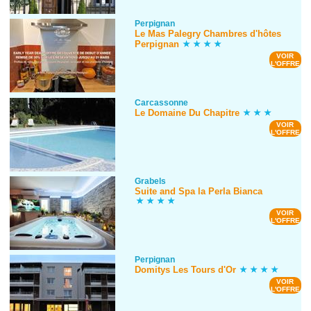
Perpignan
Le Mas Palegry Chambres d'hôtes
Perpignan
VOIR
L'OFFRE
Carcassonne
Le Domaine Du Chapitre
VOIR
L'OFFRE
Grabels
Suite and Spa la Perla Bianca
VOIR
L'OFFRE
Perpignan
Domitys Les Tours d'Or
VOIR
L'OFFRE