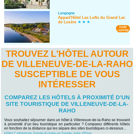
Langogne
Appart'Hôtel Les Lofts du Grand Lac
de Lozère
VOIR
L'OFFRE
TROUVEZ L'HÔTEL AUTOUR
DE VILLENEUVE-DE-LA-RAHO
SUSCEPTIBLE DE VOUS
INTÉRESSER
COMPAREZ LES HÔTELS À PROXIMITÉ D’UN
SITE TOURISTIQUE DE VILLENEUVE-DE-LA-
RAHO
Vous souhaitez séjourner dans un hôtel à Villeneuve-de-la-Raho se trouvant
à proximité d’un lieu touristique en particulier ? Comparez différents hôtels
en fonction de la distance qui les sépare des sites touristiques ci-dessous…
Hôtel Cathédrale Sainte-Eulalie-et-Sainte-Julie d'Elne