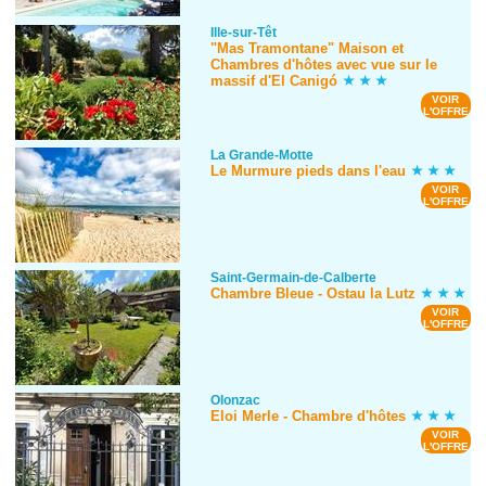
Ille-sur-Têt
"Mas Tramontane" Maison et
Chambres d'hôtes avec vue sur le
massif d'El Canigó
VOIR
L'OFFRE
La Grande-Motte
Le Murmure pieds dans l'eau
VOIR
L'OFFRE
Saint-Germain-de-Calberte
Chambre Bleue - Ostau la Lutz
VOIR
L'OFFRE
Olonzac
Eloi Merle - Chambre d'hôtes
VOIR
L'OFFRE