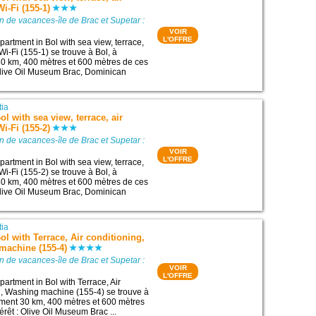
i-Fi (155-1)
n de vacances-île de Brac et Supetar :
VOIR
L'OFFRE
artment in Bol with sea view, terrace,
 Wi-Fi (155-1) se trouve à Bol, à
0 km, 400 mètres et 600 mètres de ces
: Olive Oil Museum Brac, Dominican
tia
l with sea view, terrace, air
i-Fi (155-2)
n de vacances-île de Brac et Supetar :
VOIR
L'OFFRE
artment in Bol with sea view, terrace,
 Wi-Fi (155-2) se trouve à Bol, à
0 km, 400 mètres et 600 mètres de ces
: Olive Oil Museum Brac, Dominican
tia
ol with Terrace, Air conditioning,
machine (155-4)
n de vacances-île de Brac et Supetar :
VOIR
L'OFFRE
artment in Bol with Terrace, Air
fi, Washing machine (155-4) se trouve à
ement 30 km, 400 mètres et 600 mètres
térêt : Olive Oil Museum Brac ...