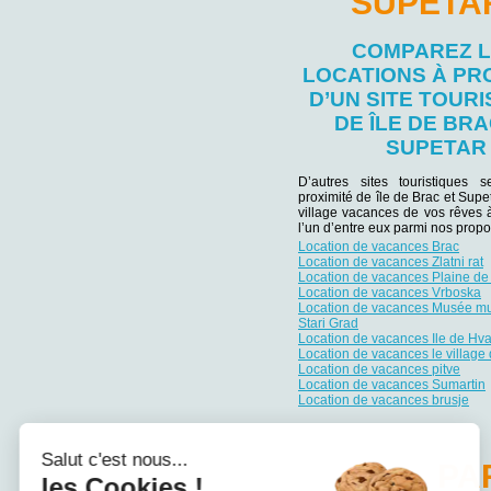
SUPETA
COMPAREZ 
LOCATIONS À PR
D’UN SITE TOURI
DE ÎLE DE BRA
SUPETAR
D’autres sites touristiques 
proximité de île de Brac et Supe
village vacances de vos rêves 
l’un d’entre eux parmi nos propos
Location de vacances Brac
Location de vacances Zlatni rat
Location de vacances Plaine de 
Location de vacances Vrboska
Location de vacances Musée mu
Stari Grad
Location de vacances Ile de Hva
Location de vacances le village 
Location de vacances pitve
Location de vacances Sumartin
Location de vacances brusje
Salut c'est nous...
PA
les Cookies !