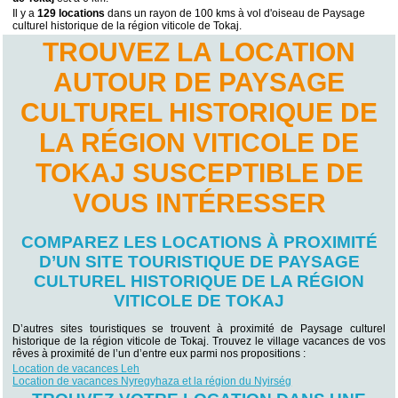
Il y a
129 locations
dans un rayon de 100 kms à vol d'oiseau de Paysage
culturel historique de la région viticole de Tokaj.
TROUVEZ LA LOCATION
AUTOUR DE PAYSAGE
CULTUREL HISTORIQUE DE
LA RÉGION VITICOLE DE
TOKAJ SUSCEPTIBLE DE
VOUS INTÉRESSER
COMPAREZ LES LOCATIONS À PROXIMITÉ
D’UN SITE TOURISTIQUE DE PAYSAGE
CULTUREL HISTORIQUE DE LA RÉGION
VITICOLE DE TOKAJ
D’autres sites touristiques se trouvent à proximité de Paysage culturel
historique de la région viticole de Tokaj. Trouvez le village vacances de vos
rêves à proximité de l’un d’entre eux parmi nos propositions :
Location de vacances Leh
Location de vacances Nyregyhaza et la région du Nyirség