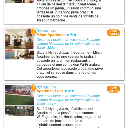
Apiterápiás központ se trouve à Vizsoly, à
44 km de ce lieu d’intérêt : Steel Aréna. Il
propose un jardin, un salon commun, une
terrasse et un parking privé gratuit. Il
possède un point de vente de forfaits de
ski et un barbecue ...
Nyíregyháza
8
VOIR
Milán Apartment
L'OFFRE
Distance Location de vacances-Paysage
culturel historique de la région viticole de
Tokaj :
32km
Situé à Nyíregyháza, l’hébergement Milán
Apartment offre une vue sur le jardin. Il
possède un jardin, un restaurant, un
barbecue et une connexion Wi-Fi gratuite.
Cet appartement possède un parking privé
gratuit et se trouve dans une région où
vous pourrez ...
Nyíregyháza
9
VOIR
Apartman Luca
L'OFFRE
Distance Location de vacances-Paysage
culturel historique de la région viticole de
Tokaj :
33km
Situé à Nyíregyháza, l’établissement
Apartman Luca possède une connexion
Wi-Fi gratuite, la climatisation, un jardin et
une aire de jeux pour enfants.
L’établissement propose des