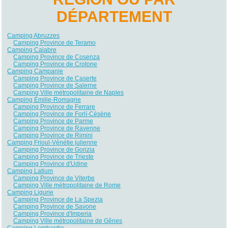
DÉPARTEMENT
Camping Abruzzes
Camping Province de Teramo
Camping Calabre
Camping Province de Cosenza
Camping Province de Crotone
Camping Campanie
Camping Province de Caserte
Camping Province de Salerne
Camping Ville métropolitaine de Naples
Camping Émilie-Romagne
Camping Province de Ferrare
Camping Province de Forlì-Césène
Camping Province de Parme
Camping Province de Ravenne
Camping Province de Rimini
Camping Frioul-Vénétie julienne
Camping Province de Gorizia
Camping Province de Trieste
Camping Province d'Udine
Camping Latium
Camping Province de Viterbe
Camping Ville métropolitaine de Rome
Camping Ligurie
Camping Province de La Spezia
Camping Province de Savone
Camping Province d'Imperia
Camping Ville métropolitaine de Gênes
Camping Lombardie