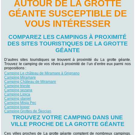
AUTOUR DE LA GROTTE
GÉANTE SUSCEPTIBLE DE
VOUS INTÉRESSER
COMPAREZ LES CAMPINGS À PROXIMITÉ
DES SITES TOURISTIQUES DE LA GROTTE
GÉANTE
D’autres sites touristiques se trouvent à proximité du La grotte géante.
Trouvez le camping de vos rêves à proximité de l’un d’entre eux parmi nos
propositions :
Camping Le château de Miramare à Grignano
Camping Miramare
Camping Château de Miramare
Camping trieste
Camping sezana
Camping Lipica
Camping stanjel
Camping Misja Pec
Camping koper
Camping Grottes de Škocjan
TROUVEZ VOTRE CAMPING DANS UNE
VILLE PROCHE DE LA GROTTE GÉANTE
Ces villes proches de La grotte géante comptent de nombreux campings.