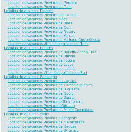
Location de vacances Province de Pérouse
Location de vacances Province de Terni
Location de vacances Piémont
Location de vacances Province d'Alexandrie
Location de vacances Province d'Asti
Location de vacances Province de Biella
Location de vacances Province de Coni
Location de vacances Province de Novare
Location de vacances Province de Verceil
Location de vacances Province du Verbano-Cusio-Ossola
Location de vacances Ville métropolitaine de Turin
Location de vacances Pouilles
Location de vacances Province de Barletta-Andria-Trani
Location de vacances Province de Brindisi
Location de vacances Province de Foggia
Location de vacances Province de Lecce
Location de vacances Province de Tarente
Location de vacances Ville métropolitaine de Bari
Location de vacances Sardaigne
Location de vacances Province de Cagliari
Location de vacances Province de Carbonia-Iglesias
Location de vacances Province de l'Ogliastra
Location de vacances Province de Nuoro
Location de vacances Province de Sassari
Location de vacances Province d'Olbia-Tempio
Location de vacances Province d'Oristano
Location de vacances Province du Medio Campidano
Location de vacances Sicile
Location de vacances Province d'Agrigente
Location de vacances Province de Caltanissetta
Location de vacances Province de Raguse
Location de vacances Province de Syracuse