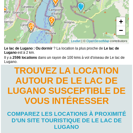
4
+
5
15
−
Leaflet
| ©
OpenStreetMap
contributors
Le lac de Lugano : Ou dormir
? La location la plus proche de
Le lac de
Lugano
est à 2 km.
Il y a
2596 locations
dans un rayon de 100 kms à vol d'oiseau de Le lac de
Lugano.
TROUVEZ LA LOCATION
AUTOUR DE LE LAC DE
LUGANO SUSCEPTIBLE DE
VOUS INTÉRESSER
COMPAREZ LES LOCATIONS À PROXIMITÉ
D’UN SITE TOURISTIQUE DE LE LAC DE
LUGANO