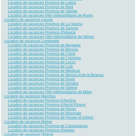
Location de vacances Province de Latina
Location de vacances Province de Rieti
Location de vacances Province de Viterbe
Location de vacances Ville métropolitaine de Rome
Location de vacances Ligurie
Location de vacances Province de La Spezia
Location de vacances Province de Savone
Location de vacances Province d'Imperia
Location de vacances Ville métropolitaine de Gênes
Location de vacances Lombardie
Location de vacances Province de Bergame
Location de vacances Province de Brescia
Location de vacances Province de Côme
Location de vacances Province de Crémone
Location de vacances Province de Lecco
Location de vacances Province de Lodi
Location de vacances Province de Mantoue
Location de vacances Province de Monza et de la Brianza
Location de vacances Province de Pavie
Location de vacances Province de Sondrio
Location de vacances Province de Varèse
Location de vacances Ville métropolitaine de Milan
Location de vacances Marches
Location de vacances Province d'Ancône
Location de vacances Province d'Ascoli Piceno
Location de vacances Province de Fermo
Location de vacances Province de Macerata
Location de vacances Province de Pesaro et Urbino
Location de vacances Molise
Location de vacances Province de Campobasso
Location de vacances Province d'Isernia
Location de vacances Ombrie