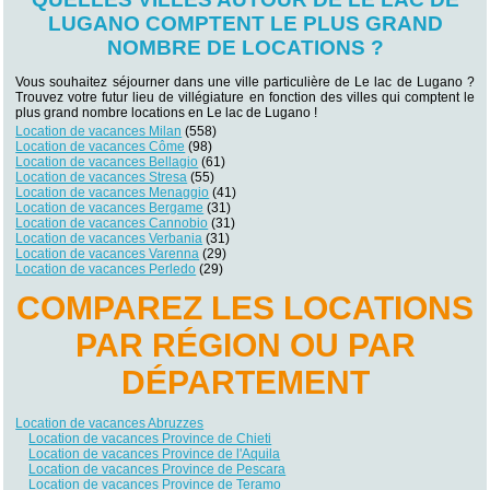
LUGANO COMPTENT LE PLUS GRAND
NOMBRE DE LOCATIONS ?
Vous souhaitez séjourner dans une ville particulière de Le lac de Lugano ?
Trouvez votre futur lieu de villégiature en fonction des villes qui comptent le
plus grand nombre locations en Le lac de Lugano !
Location de vacances Milan
(558)
Location de vacances Côme
(98)
Location de vacances Bellagio
(61)
Location de vacances Stresa
(55)
Location de vacances Menaggio
(41)
Location de vacances Bergame
(31)
Location de vacances Cannobio
(31)
Location de vacances Verbania
(31)
Location de vacances Varenna
(29)
Location de vacances Perledo
(29)
COMPAREZ LES LOCATIONS
PAR RÉGION OU PAR
DÉPARTEMENT
Location de vacances Abruzzes
Location de vacances Province de Chieti
Location de vacances Province de l'Aquila
Location de vacances Province de Pescara
Location de vacances Province de Teramo