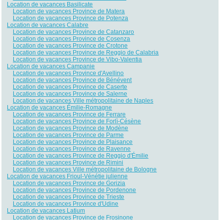
Location de vacances Basilicate
Location de vacances Province de Matera
Location de vacances Province de Potenza
Location de vacances Calabre
Location de vacances Province de Catanzaro
Location de vacances Province de Cosenza
Location de vacances Province de Crotone
Location de vacances Province de Reggio de Calabria
Location de vacances Province de Vibo-Valentia
Location de vacances Campanie
Location de vacances Province d'Avellino
Location de vacances Province de Bénévent
Location de vacances Province de Caserte
Location de vacances Province de Salerne
Location de vacances Ville métropolitaine de Naples
Location de vacances Émilie-Romagne
Location de vacances Province de Ferrare
Location de vacances Province de Forlì-Césène
Location de vacances Province de Modène
Location de vacances Province de Parme
Location de vacances Province de Plaisance
Location de vacances Province de Ravenne
Location de vacances Province de Reggio d'Émilie
Location de vacances Province de Rimini
Location de vacances Ville métropolitaine de Bologne
Location de vacances Frioul-Vénétie julienne
Location de vacances Province de Gorizia
Location de vacances Province de Pordenone
Location de vacances Province de Trieste
Location de vacances Province d'Udine
Location de vacances Latium
Location de vacances Province de Frosinone