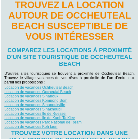
TROUVEZ LA LOCATION
AUTOUR DE OCCHEUTEAL
BEACH SUSCEPTIBLE DE
VOUS INTÉRESSER
COMPAREZ LES LOCATIONS À PROXIMITÉ
D’UN SITE TOURISTIQUE DE OCCHEUTEAL
BEACH
D’autres sites touristiques se trouvent à proximité de Occheuteal Beach.
Trouvez le village vacances de vos rêves à proximité de l’un d’entre eux
parmi nos propositions :
Location de vacances Ochheuteal Beach
Location de vacances Occheutal Beach
Location de vacances Sihanouk
Location de vacances Kompong Som
Location de vacances Sihanoukville
Location de vacances Sinakhoubil
Location de vacances Ile de Ruessei
Location de vacances Ile de Kaoh Ta Kiev
Location de vacances Parc National de Ream
Location de vacances Koh taen
TROUVEZ VOTRE LOCATION DANS UNE