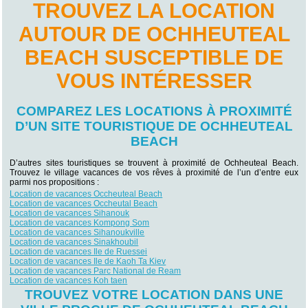
TROUVEZ LA LOCATION
AUTOUR DE OCHHEUTEAL
BEACH SUSCEPTIBLE DE
VOUS INTÉRESSER
COMPAREZ LES LOCATIONS À PROXIMITÉ
D’UN SITE TOURISTIQUE DE OCHHEUTEAL
BEACH
D’autres sites touristiques se trouvent à proximité de Ochheuteal Beach.
Trouvez le village vacances de vos rêves à proximité de l’un d’entre eux
parmi nos propositions :
Location de vacances Occheuteal Beach
Location de vacances Occheutal Beach
Location de vacances Sihanouk
Location de vacances Kompong Som
Location de vacances Sihanoukville
Location de vacances Sinakhoubil
Location de vacances Ile de Ruessei
Location de vacances Ile de Kaoh Ta Kiev
Location de vacances Parc National de Ream
Location de vacances Koh taen
TROUVEZ VOTRE LOCATION DANS UNE