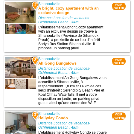
Sihanoukville
1
VOIR
A bright, cozy apartment with an
L'OFFRE
exclusive design
Distance Location de vacances-
Ochheuteal Beach :
3km
L’établissement A bright, cozy apartment
with an exclusive design se trouve à
Sihanoukville (Province de Sihanouk
Preah), à proximité de ce lieu d’intérêt :
Soriya Bus Station Sihanoukville. Il
propose un parking privé ...
Sihanoukville
2
VOIR
Ah Gong Bungalows
L'OFFRE
Distance Location de vacances-
Ochheuteal Beach :
4km
L’établissement Ah Gong Bungalows vous
accueille à Sihanoukville, à
respectivement 1,8 km et 14 km de ces
lieux d’intérêt : Serendipity Beach Pier et
Kbal Chhay Waterfalls. Il met à votre
disposition un jardin, un parking privé
gratuit ainsi qu’une connexion Wi-Fi ...
Sihanoukville
3
VOIR
Hollyday Condo
L'OFFRE
Distance Location de vacances-
Ochheuteal Beach :
4km
L’établissement Hollyday Condo se trouve