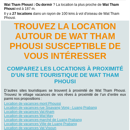
Wat Tham Phousi : Ou dormir
? La location la plus proche de
Wat Tham
Phousi
est à 187 m.
Il y a
27 locations
dans un rayon de 100 kms à vol d'oiseau de Wat Tham
Phousi.
TROUVEZ LA LOCATION
AUTOUR DE WAT THAM
PHOUSI SUSCEPTIBLE DE
VOUS INTÉRESSER
COMPAREZ LES LOCATIONS À PROXIMITÉ
D’UN SITE TOURISTIQUE DE WAT THAM
PHOUSI
D’autres sites touristiques se trouvent à proximité de Wat Tham Phousi.
Trouvez le village vacances de vos rêves à proximité de l’un d’entre eux
parmi nos propositions :
Location de vacances mont Phoussi
Location de vacances rue Sisavang Vong - Luang Prabang
Location de vacances Vat Aham
Location de vacances Wat May
Location de vacances marché de Luang Prabang
Location de vacances Ville de Luang Prabang
Location de vacances Vat Visoun