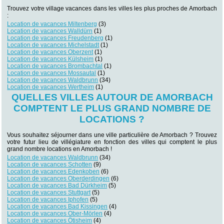
Trouvez votre village vacances dans les villes les plus proches de Amorbach
:
Location de vacances Miltenberg
(3)
Location de vacances Walldürn
(1)
Location de vacances Freudenberg
(1)
Location de vacances Michelstadt
(1)
Location de vacances Oberzent
(1)
Location de vacances Külsheim
(1)
Location de vacances Brombachtal
(1)
Location de vacances Mossautal
(1)
Location de vacances Waldbrunn
(34)
Location de vacances Wertheim
(1)
QUELLES VILLES AUTOUR DE AMORBACH
COMPTENT LE PLUS GRAND NOMBRE DE
LOCATIONS ?
Vous souhaitez séjourner dans une ville particulière de Amorbach ? Trouvez
votre futur lieu de villégiature en fonction des villes qui comptent le plus
grand nombre locations en Amorbach !
Location de vacances Waldbrunn
(34)
Location de vacances Schotten
(9)
Location de vacances Edenkoben
(6)
Location de vacances Oberderdingen
(6)
Location de vacances Bad Dürkheim
(5)
Location de vacances Stuttgart
(5)
Location de vacances Iphofen
(5)
Location de vacances Bad Kissingen
(4)
Location de vacances Ober-Mörlen
(4)
Location de vacances Ötisheim
(4)