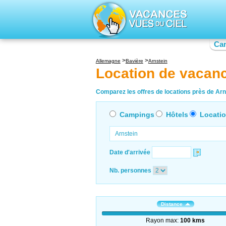
Ca
Allemagne
Bavière
Arnstein
Location de vacanc
Comparez les offres de locations près de Arns
Campings
Hôtels
Locati
Date d'arrivée
Nb. personnes
Distance
Rayon max:
100 kms