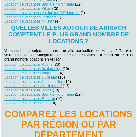
Location de vacances Bad Kleinkirchheim
(12)
Location de vacances Villach
(2)
Location de vacances Velden am Wörthersee
(1)
Location de vacances Ferndorf
(1)
Location de vacances Millstatt
(4)
QUELLES VILLES AUTOUR DE ARRIACH
COMPTENT LE PLUS GRAND NOMBRE DE
LOCATIONS ?
Vous souhaitez séjourner dans une ville particulière de Arriach ? Trouvez
votre futur lieu de villégiature en fonction des villes qui comptent le plus
grand nombre locations en Arriach !
Location de vacances Rauris
(30)
Location de vacances Schladming
(26)
Location de vacances Wagrain
(16)
Location de vacances Ljubljana
(15)
Location de vacances Afritz am See
(14)
Location de vacances Mauterndorf
(13)
Location de vacances Udine
(13)
Location de vacances Bad Kleinkirchheim
(12)
Location de vacances Flachau
(10)
Location de vacances Aich
(10)
COMPAREZ LES LOCATIONS
PAR RÉGION OU PAR
DÉPARTEMENT