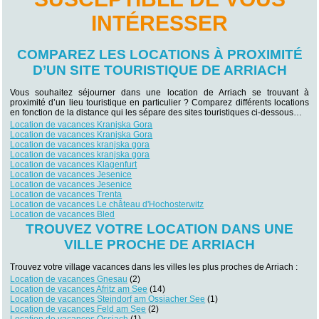
INTÉRESSER
COMPAREZ LES LOCATIONS À PROXIMITÉ
D’UN SITE TOURISTIQUE DE ARRIACH
Vous souhaitez séjourner dans une location de Arriach se trouvant à
proximité d’un lieu touristique en particulier ? Comparez différents locations
en fonction de la distance qui les sépare des sites touristiques ci-dessous…
Location de vacances Kranjska Gora
Location de vacances Kranjska Gora
Location de vacances kranjska gora
Location de vacances kranjska gora
Location de vacances Klagenfurt
Location de vacances Jesenice
Location de vacances Jesenice
Location de vacances Trenta
Location de vacances Le château d'Hochosterwitz
Location de vacances Bled
TROUVEZ VOTRE LOCATION DANS UNE
VILLE PROCHE DE ARRIACH
Trouvez votre village vacances dans les villes les plus proches de Arriach :
Location de vacances Gnesau
(2)
Location de vacances Afritz am See
(14)
Location de vacances Steindorf am Ossiacher See
(1)
Location de vacances Feld am See
(2)
Location de vacances Ossiach
(1)