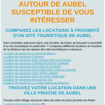
AUTOUR DE AUBEL
SUSCEPTIBLE DE VOUS
INTÉRESSER
COMPAREZ LES LOCATIONS À PROXIMITÉ
D’UN SITE TOURISTIQUE DE AUBEL
Vous souhaitez séjourner dans une location de Aubel se trouvant à proximité
d’un lieu touristique en particulier ? Comparez différents locations en fonction
de la distance qui les sépare des sites touristiques ci-dessous…
Location de vacances La mine de Blegny
Location de vacances Limbourg
Location de vacances Gare Schanz d'Aix-la-Chapelle
Location de vacances Cathédrale d'Aix-la-Chapelle
Location de vacances Gare d'Aix-la-Chapelle
Location de vacances Gare Rothe Erde d'Aix-la-Chapelle
Location de vacances Place Saint-Lambert
Location de vacances Gare de Liège-Guillemins
Location de vacances Aéroport de Spa
Location de vacances Le centre nature de Botrange
TROUVEZ VOTRE LOCATION DANS UNE
VILLE PROCHE DE AUBEL
Trouvez votre village vacances dans les villes les plus proches de Aubel :
Location de vacances Kelmis
(2)