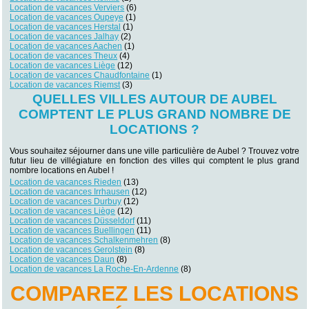
Location de vacances Verviers
(6)
Location de vacances Oupeye
(1)
Location de vacances Herstal
(1)
Location de vacances Jalhay
(2)
Location de vacances Aachen
(1)
Location de vacances Theux
(4)
Location de vacances Liège
(12)
Location de vacances Chaudfontaine
(1)
Location de vacances Riemst
(3)
QUELLES VILLES AUTOUR DE AUBEL
COMPTENT LE PLUS GRAND NOMBRE DE
LOCATIONS ?
Vous souhaitez séjourner dans une ville particulière de Aubel ? Trouvez votre
futur lieu de villégiature en fonction des villes qui comptent le plus grand
nombre locations en Aubel !
Location de vacances Rieden
(13)
Location de vacances Irrhausen
(12)
Location de vacances Durbuy
(12)
Location de vacances Liège
(12)
Location de vacances Düsseldorf
(11)
Location de vacances Buellingen
(11)
Location de vacances Schalkenmehren
(8)
Location de vacances Gerolstein
(8)
Location de vacances Daun
(8)
Location de vacances La Roche-En-Ardenne
(8)
COMPAREZ LES LOCATIONS