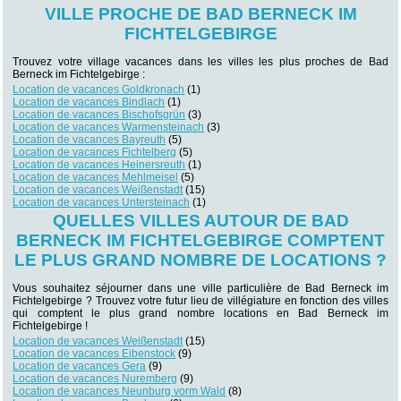
VILLE PROCHE DE BAD BERNECK IM
FICHTELGEBIRGE
Trouvez votre village vacances dans les villes les plus proches de Bad
Berneck im Fichtelgebirge :
Location de vacances Goldkronach
(1)
Location de vacances Bindlach
(1)
Location de vacances Bischofsgrün
(3)
Location de vacances Warmensteinach
(3)
Location de vacances Bayreuth
(5)
Location de vacances Fichtelberg
(5)
Location de vacances Heinersreuth
(1)
Location de vacances Mehlmeisel
(5)
Location de vacances Weißenstadt
(15)
Location de vacances Untersteinach
(1)
QUELLES VILLES AUTOUR DE BAD
BERNECK IM FICHTELGEBIRGE COMPTENT
LE PLUS GRAND NOMBRE DE LOCATIONS ?
Vous souhaitez séjourner dans une ville particulière de Bad Berneck im
Fichtelgebirge ? Trouvez votre futur lieu de villégiature en fonction des villes
qui comptent le plus grand nombre locations en Bad Berneck im
Fichtelgebirge !
Location de vacances Weißenstadt
(15)
Location de vacances Eibenstock
(9)
Location de vacances Gera
(9)
Location de vacances Nuremberg
(9)
Location de vacances Neunburg vorm Wald
(8)