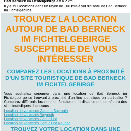
Bad Berneck im Fichtelgebirge
est à 2 km.
Il y a
393 locations
dans un rayon de 100 kms à vol d'oiseau de Bad Berneck
im Fichtelgebirge.
TROUVEZ LA LOCATION
AUTOUR DE BAD BERNECK
IM FICHTELGEBIRGE
SUSCEPTIBLE DE VOUS
INTÉRESSER
COMPAREZ LES LOCATIONS À PROXIMITÉ
D’UN SITE TOURISTIQUE DE BAD BERNECK
IM FICHTELGEBIRGE
Vous souhaitez séjourner dans une location de Bad Berneck im
Fichtelgebirge se trouvant à proximité d’un lieu touristique en particulier ?
Comparez différents locations en fonction de la distance qui les sépare des
sites touristiques ci-dessous…
Location de vacances Gare de Bayreuth
Location de vacances Bayreuth
Location de vacances Gare d'Hof
Location de vacances Gare d'Hof-Neuhof
TROUVEZ VOTRE LOCATION DANS UNE