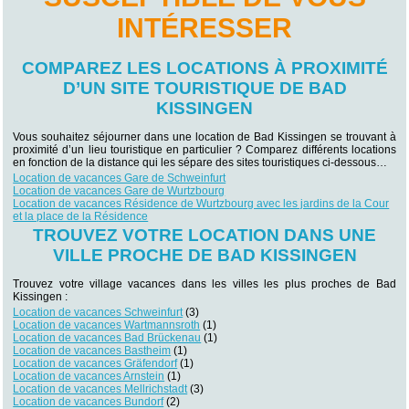
INTÉRESSER
COMPAREZ LES LOCATIONS À PROXIMITÉ
D’UN SITE TOURISTIQUE DE BAD
KISSINGEN
Vous souhaitez séjourner dans une location de Bad Kissingen se trouvant à
proximité d’un lieu touristique en particulier ? Comparez différents locations
en fonction de la distance qui les sépare des sites touristiques ci-dessous…
Location de vacances Gare de Schweinfurt
Location de vacances Gare de Wurtzbourg
Location de vacances Résidence de Wurtzbourg avec les jardins de la Cour
et la place de la Résidence
TROUVEZ VOTRE LOCATION DANS UNE
VILLE PROCHE DE BAD KISSINGEN
Trouvez votre village vacances dans les villes les plus proches de Bad
Kissingen :
Location de vacances Schweinfurt
(3)
Location de vacances Wartmannsroth
(1)
Location de vacances Bad Brückenau
(1)
Location de vacances Bastheim
(1)
Location de vacances Gräfendorf
(1)
Location de vacances Arnstein
(1)
Location de vacances Mellrichstadt
(3)
Location de vacances Bundorf
(2)