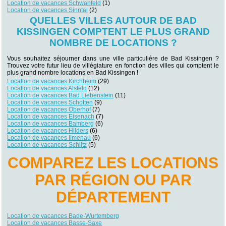
Location de vacances Schwanfeld
(1)
Location de vacances Sinntal
(2)
QUELLES VILLES AUTOUR DE BAD
KISSINGEN COMPTENT LE PLUS GRAND
NOMBRE DE LOCATIONS ?
Vous souhaitez séjourner dans une ville particulière de Bad Kissingen ?
Trouvez votre futur lieu de villégiature en fonction des villes qui comptent le
plus grand nombre locations en Bad Kissingen !
Location de vacances Kirchheim
(29)
Location de vacances Alsfeld
(12)
Location de vacances Bad Liebenstein
(11)
Location de vacances Schotten
(9)
Location de vacances Oberhof
(7)
Location de vacances Eisenach
(7)
Location de vacances Bamberg
(6)
Location de vacances Hilders
(6)
Location de vacances Ilmenau
(6)
Location de vacances Schlitz
(5)
COMPAREZ LES LOCATIONS
PAR RÉGION OU PAR
DÉPARTEMENT
Location de vacances Bade-Wurtemberg
Location de vacances Basse-Saxe