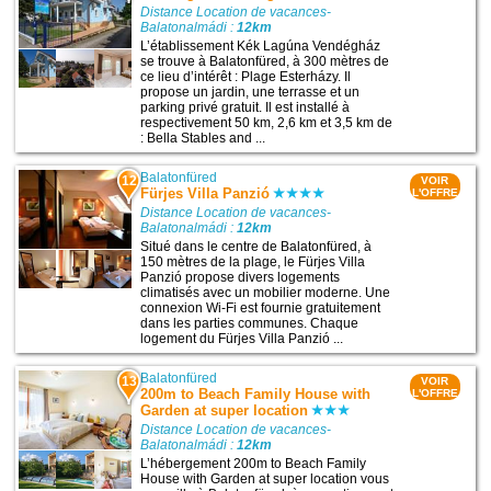
Distance Location de vacances-
Balatonalmádi :
12km
L’établissement Kék Lagúna Vendégház
se trouve à Balatonfüred, à 300 mètres de
ce lieu d’intérêt : Plage Esterházy. Il
propose un jardin, une terrasse et un
parking privé gratuit. Il est installé à
respectivement 50 km, 2,6 km et 3,5 km de
: Bella Stables and ...
Balatonfüred
12
VOIR
Fürjes Villa Panzió
L'OFFRE
Distance Location de vacances-
Balatonalmádi :
12km
Situé dans le centre de Balatonfüred, à
150 mètres de la plage, le Fürjes Villa
Panzió propose divers logements
climatisés avec un mobilier moderne. Une
connexion Wi-Fi est fournie gratuitement
dans les parties communes. Chaque
logement du Fürjes Villa Panzió ...
Balatonfüred
13
VOIR
200m to Beach Family House with
L'OFFRE
Garden at super location
Distance Location de vacances-
Balatonalmádi :
12km
L’hébergement 200m to Beach Family
House with Garden at super location vous