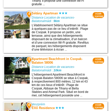
Tihany. Il propose une connexion Wi-Fi
gratuite ...
Sétány Apartman
4
VOIR
L'OFFRE
Distance Location de vacances-
Balatonalmádi :
9km
L’établissement Sétány Apartman se situe
à quelques pas de ce lieu d’intérêt : Plage
de Csopak. Il propose un jardin, une
terrasse, ainsi que des hébergements
disposant de la climatisation, d’un balcon
et d’une connexion Wi-Fi gratuite. Revêtus
de parquet, les hébergements disposent
d’une télévision à écran ...
Apartment Beachfront in Csopak-
5
VOIR
Balaton 58006
L'OFFRE
Distance Location de vacances-
Balatonalmádi :
10km
L’hébergement Apartment Beachfront in
Csopak-Balaton 58006 se situe à Csopak,
à respectivement 800 mètres, 12 km et 43
km de ces lieux d’intérêt : Plage de
Csopak, Abbaye de Tihany et Bella
Stables and Animal Park. Situé en bord de
mer, cet hébergement possède une ...
Veszprém
6
VOIR
Éllő Residence
L'OFFRE