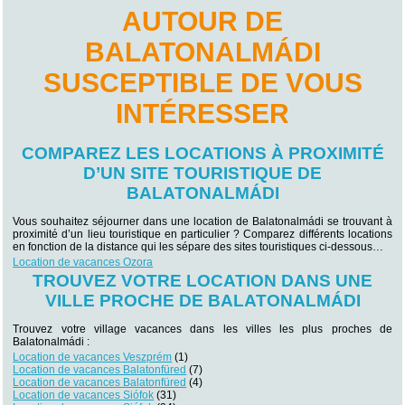
AUTOUR DE
BALATONALMÁDI
SUSCEPTIBLE DE VOUS
INTÉRESSER
COMPAREZ LES LOCATIONS À PROXIMITÉ
D’UN SITE TOURISTIQUE DE
BALATONALMÁDI
Vous souhaitez séjourner dans une location de Balatonalmádi se trouvant à
proximité d’un lieu touristique en particulier ? Comparez différents locations
en fonction de la distance qui les sépare des sites touristiques ci-dessous…
Location de vacances Ozora
TROUVEZ VOTRE LOCATION DANS UNE
VILLE PROCHE DE BALATONALMÁDI
Trouvez votre village vacances dans les villes les plus proches de
Balatonalmádi :
Location de vacances Veszprém
(1)
Location de vacances Balatonfüred
(7)
Location de vacances Balatonfüred
(4)
Location de vacances Siófok
(31)