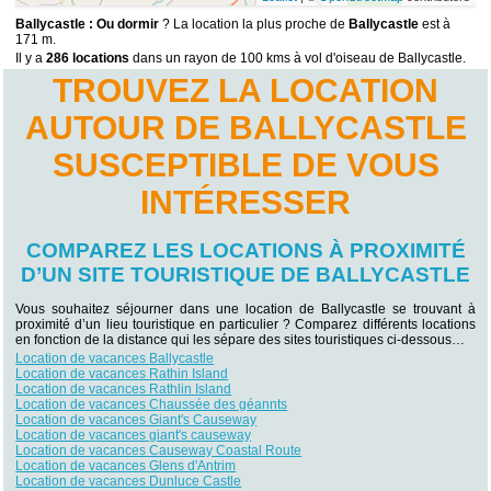
Ballycastle : Ou dormir
? La location la plus proche de
Ballycastle
est à
171 m.
Il y a
286 locations
dans un rayon de 100 kms à vol d'oiseau de Ballycastle.
TROUVEZ LA LOCATION
AUTOUR DE BALLYCASTLE
SUSCEPTIBLE DE VOUS
INTÉRESSER
COMPAREZ LES LOCATIONS À PROXIMITÉ
D’UN SITE TOURISTIQUE DE BALLYCASTLE
Vous souhaitez séjourner dans une location de Ballycastle se trouvant à
proximité d’un lieu touristique en particulier ? Comparez différents locations
en fonction de la distance qui les sépare des sites touristiques ci-dessous…
Location de vacances Ballycastle
Location de vacances Rathin Island
Location de vacances Rathlin Island
Location de vacances Chaussée des géannts
Location de vacances Giant's Causeway
Location de vacances giant's causeway
Location de vacances Causeway Coastal Route
Location de vacances Glens d'Antrim
Location de vacances Dunluce Castle