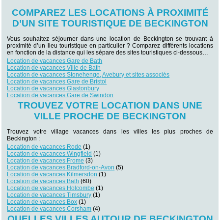
COMPAREZ LES LOCATIONS À PROXIMITÉ
D’UN SITE TOURISTIQUE DE BECKINGTON
Vous souhaitez séjourner dans une location de Beckington se trouvant à
proximité d’un lieu touristique en particulier ? Comparez différents locations
en fonction de la distance qui les sépare des sites touristiques ci-dessous…
Location de vacances Gare de Bath
Location de vacances Ville de Bath
Location de vacances Stonehenge, Avebury et sites associés
Location de vacances Gare de Bristol
Location de vacances Glastonbury
Location de vacances Gare de Swindon
TROUVEZ VOTRE LOCATION DANS UNE
VILLE PROCHE DE BECKINGTON
Trouvez votre village vacances dans les villes les plus proches de
Beckington :
Location de vacances Rode
(1)
Location de vacances Wingfield
(1)
Location de vacances Frome
(3)
Location de vacances Bradford-on-Avon
(5)
Location de vacances Kilmersdon
(1)
Location de vacances Bath
(60)
Location de vacances Holcombe
(1)
Location de vacances Timsbury
(1)
Location de vacances Box
(1)
Location de vacances Corsham
(4)
QUELLES VILLES AUTOUR DE BECKINGTON