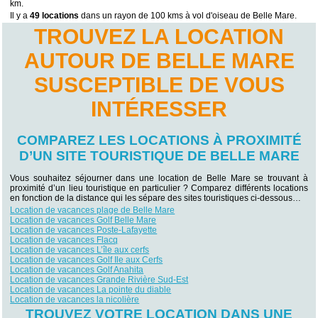
km.
Il y a
49 locations
dans un rayon de 100 kms à vol d'oiseau de Belle Mare.
TROUVEZ LA LOCATION
AUTOUR DE BELLE MARE
SUSCEPTIBLE DE VOUS
INTÉRESSER
COMPAREZ LES LOCATIONS À PROXIMITÉ
D’UN SITE TOURISTIQUE DE BELLE MARE
Vous souhaitez séjourner dans une location de Belle Mare se trouvant à
proximité d’un lieu touristique en particulier ? Comparez différents locations
en fonction de la distance qui les sépare des sites touristiques ci-dessous…
Location de vacances plage de Belle Mare
Location de vacances Golf Belle Mare
Location de vacances Poste-Lafayette
Location de vacances Flacq
Location de vacances L’île aux cerfs
Location de vacances Golf Ile aux Cerfs
Location de vacances Golf Anahita
Location de vacances Grande Rivière Sud-Est
Location de vacances La pointe du diable
Location de vacances la nicolière
TROUVEZ VOTRE LOCATION DANS UNE