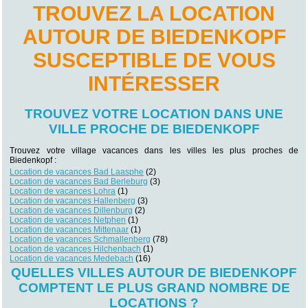
TROUVEZ LA LOCATION
AUTOUR DE BIEDENKOPF
SUSCEPTIBLE DE VOUS
INTÉRESSER
TROUVEZ VOTRE LOCATION DANS UNE
VILLE PROCHE DE BIEDENKOPF
Trouvez votre village vacances dans les villes les plus proches de
Biedenkopf :
Location de vacances Bad Laasphe
(2)
Location de vacances Bad Berleburg
(3)
Location de vacances Lohra
(1)
Location de vacances Hallenberg
(3)
Location de vacances Dillenburg
(2)
Location de vacances Netphen
(1)
Location de vacances Mittenaar
(1)
Location de vacances Schmallenberg
(78)
Location de vacances Hilchenbach
(1)
Location de vacances Medebach
(16)
QUELLES VILLES AUTOUR DE BIEDENKOPF
COMPTENT LE PLUS GRAND NOMBRE DE
LOCATIONS ?