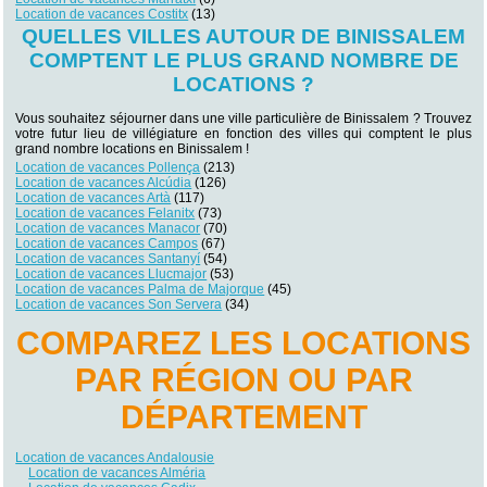
Location de vacances Costitx
(13)
QUELLES VILLES AUTOUR DE BINISSALEM
COMPTENT LE PLUS GRAND NOMBRE DE
LOCATIONS ?
Vous souhaitez séjourner dans une ville particulière de Binissalem ? Trouvez
votre futur lieu de villégiature en fonction des villes qui comptent le plus
grand nombre locations en Binissalem !
Location de vacances Pollença
(213)
Location de vacances Alcúdia
(126)
Location de vacances Artà
(117)
Location de vacances Felanitx
(73)
Location de vacances Manacor
(70)
Location de vacances Campos
(67)
Location de vacances Santanyí
(54)
Location de vacances Llucmajor
(53)
Location de vacances Palma de Majorque
(45)
Location de vacances Son Servera
(34)
COMPAREZ LES LOCATIONS
PAR RÉGION OU PAR
DÉPARTEMENT
Location de vacances Andalousie
Location de vacances Alméria