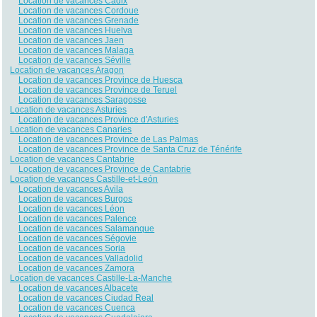
Location de vacances Cadix
Location de vacances Cordoue
Location de vacances Grenade
Location de vacances Huelva
Location de vacances Jaen
Location de vacances Malaga
Location de vacances Séville
Location de vacances Aragon
Location de vacances Province de Huesca
Location de vacances Province de Teruel
Location de vacances Saragosse
Location de vacances Asturies
Location de vacances Province d'Asturies
Location de vacances Canaries
Location de vacances Province de Las Palmas
Location de vacances Province de Santa Cruz de Ténérife
Location de vacances Cantabrie
Location de vacances Province de Cantabrie
Location de vacances Castille-et-León
Location de vacances Avila
Location de vacances Burgos
Location de vacances Léon
Location de vacances Palence
Location de vacances Salamanque
Location de vacances Ségovie
Location de vacances Soria
Location de vacances Valladolid
Location de vacances Zamora
Location de vacances Castille-La-Manche
Location de vacances Albacete
Location de vacances Ciudad Real
Location de vacances Cuenca