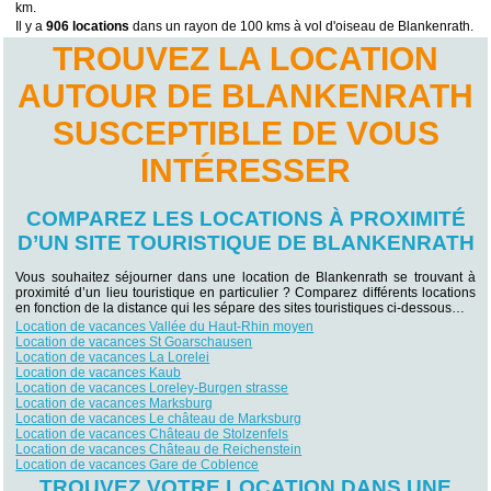
km.
Il y a
906 locations
dans un rayon de 100 kms à vol d'oiseau de Blankenrath.
TROUVEZ LA LOCATION
AUTOUR DE BLANKENRATH
SUSCEPTIBLE DE VOUS
INTÉRESSER
COMPAREZ LES LOCATIONS À PROXIMITÉ
D’UN SITE TOURISTIQUE DE BLANKENRATH
Vous souhaitez séjourner dans une location de Blankenrath se trouvant à
proximité d’un lieu touristique en particulier ? Comparez différents locations
en fonction de la distance qui les sépare des sites touristiques ci-dessous…
Location de vacances Vallée du Haut-Rhin moyen
Location de vacances St Goarschausen
Location de vacances La Lorelei
Location de vacances Kaub
Location de vacances Loreley-Burgen strasse
Location de vacances Marksburg
Location de vacances Le château de Marksburg
Location de vacances Château de Stolzenfels
Location de vacances Château de Reichenstein
Location de vacances Gare de Coblence
TROUVEZ VOTRE LOCATION DANS UNE