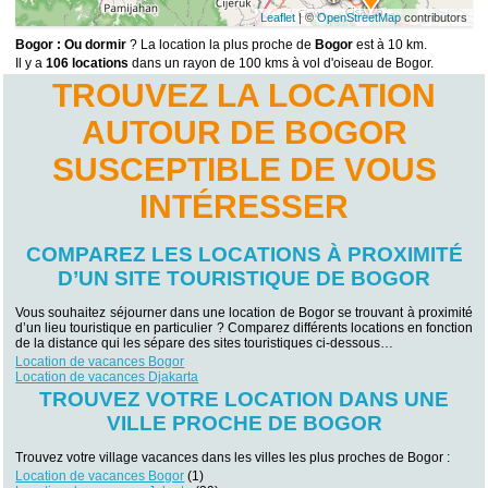
Leaflet
| ©
OpenStreetMap
contributors
Bogor : Ou dormir
? La location la plus proche de
Bogor
est à 10 km.
Il y a
106 locations
dans un rayon de 100 kms à vol d'oiseau de Bogor.
TROUVEZ LA LOCATION
AUTOUR DE BOGOR
SUSCEPTIBLE DE VOUS
INTÉRESSER
COMPAREZ LES LOCATIONS À PROXIMITÉ
D’UN SITE TOURISTIQUE DE BOGOR
Vous souhaitez séjourner dans une location de Bogor se trouvant à proximité
d’un lieu touristique en particulier ? Comparez différents locations en fonction
de la distance qui les sépare des sites touristiques ci-dessous…
Location de vacances Bogor
Location de vacances Djakarta
TROUVEZ VOTRE LOCATION DANS UNE
VILLE PROCHE DE BOGOR
Trouvez votre village vacances dans les villes les plus proches de Bogor :
Location de vacances Bogor
(1)