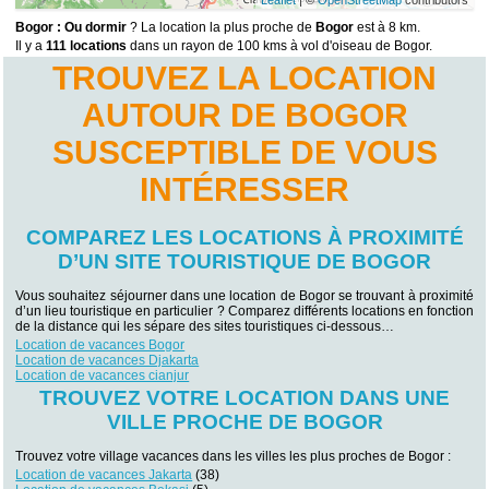
Leaflet
| ©
OpenStreetMap
contributors
Bogor : Ou dormir
? La location la plus proche de
Bogor
est à 8 km.
Il y a
111 locations
dans un rayon de 100 kms à vol d'oiseau de Bogor.
TROUVEZ LA LOCATION
AUTOUR DE BOGOR
SUSCEPTIBLE DE VOUS
INTÉRESSER
COMPAREZ LES LOCATIONS À PROXIMITÉ
D’UN SITE TOURISTIQUE DE BOGOR
Vous souhaitez séjourner dans une location de Bogor se trouvant à proximité
d’un lieu touristique en particulier ? Comparez différents locations en fonction
de la distance qui les sépare des sites touristiques ci-dessous…
Location de vacances Bogor
Location de vacances Djakarta
Location de vacances cianjur
TROUVEZ VOTRE LOCATION DANS UNE
VILLE PROCHE DE BOGOR
Trouvez votre village vacances dans les villes les plus proches de Bogor :
Location de vacances Jakarta
(38)