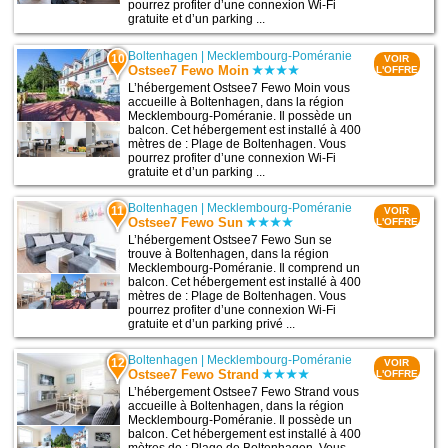
pourrez profiter d’une connexion Wi-Fi
gratuite et d’un parking ...
Boltenhagen
|
Mecklembourg-Poméranie
10
VOIR
Ostsee7 Fewo Moin
L'OFFRE
L’hébergement Ostsee7 Fewo Moin vous
accueille à Boltenhagen, dans la région
Mecklembourg-Poméranie. Il possède un
balcon. Cet hébergement est installé à 400
mètres de : Plage de Boltenhagen. Vous
pourrez profiter d’une connexion Wi-Fi
gratuite et d’un parking ...
Boltenhagen
|
Mecklembourg-Poméranie
11
VOIR
Ostsee7 Fewo Sun
L'OFFRE
L’hébergement Ostsee7 Fewo Sun se
trouve à Boltenhagen, dans la région
Mecklembourg-Poméranie. Il comprend un
balcon. Cet hébergement est installé à 400
mètres de : Plage de Boltenhagen. Vous
pourrez profiter d’une connexion Wi-Fi
gratuite et d’un parking privé ...
Boltenhagen
|
Mecklembourg-Poméranie
12
VOIR
Ostsee7 Fewo Strand
L'OFFRE
L’hébergement Ostsee7 Fewo Strand vous
accueille à Boltenhagen, dans la région
Mecklembourg-Poméranie. Il possède un
balcon. Cet hébergement est installé à 400
mètres de : Plage de Boltenhagen. Vous