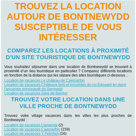
TROUVEZ LA LOCATION
AUTOUR DE BONTNEWYDD
SUSCEPTIBLE DE VOUS
INTÉRESSER
COMPAREZ LES LOCATIONS À PROXIMITÉ
D’UN SITE TOURISTIQUE DE BONTNEWYDD
Vous souhaitez séjourner dans une location de Bontnewydd se trouvant à
proximité d’un lieu touristique en particulier ? Comparez différents locations
en fonction de la distance qui les sépare des sites touristiques ci-dessous…
Location de vacances Le château de Caernarfon
Location de vacances Châteaux forts et enceintes du roi Édouard Ier dans
l'ancienne principauté de Gwynedd
Location de vacances Gare de Bangor
TROUVEZ VOTRE LOCATION DANS UNE
VILLE PROCHE DE BONTNEWYDD
Trouvez votre village vacances dans les villes les plus proches de
Bontnewydd :
Location de vacances Llanwnda
(2)
Location de vacances Caernarfon
(159)
Location de vacances Y Felinheli
(16)