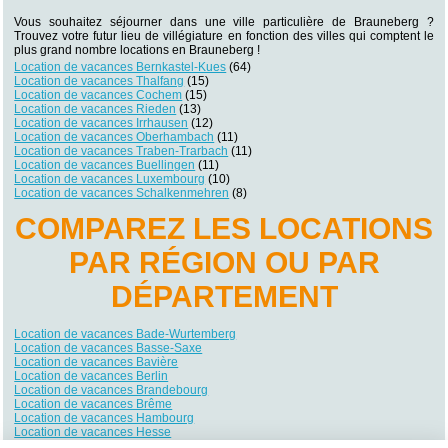
Vous souhaitez séjourner dans une ville particulière de Brauneberg ?
Trouvez votre futur lieu de villégiature en fonction des villes qui comptent le
plus grand nombre locations en Brauneberg !
Location de vacances Bernkastel-Kues
(64)
Location de vacances Thalfang
(15)
Location de vacances Cochem
(15)
Location de vacances Rieden
(13)
Location de vacances Irrhausen
(12)
Location de vacances Oberhambach
(11)
Location de vacances Traben-Trarbach
(11)
Location de vacances Buellingen
(11)
Location de vacances Luxembourg
(10)
Location de vacances Schalkenmehren
(8)
COMPAREZ LES LOCATIONS
PAR RÉGION OU PAR
DÉPARTEMENT
Location de vacances Bade-Wurtemberg
Location de vacances Basse-Saxe
Location de vacances Bavière
Location de vacances Berlin
Location de vacances Brandebourg
Location de vacances Brême
Location de vacances Hambourg
Location de vacances Hesse
Location de vacances Mecklembourg-Poméranie