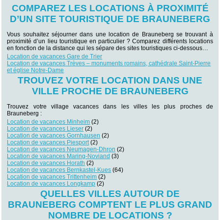
COMPAREZ LES LOCATIONS À PROXIMITÉ
D’UN SITE TOURISTIQUE DE BRAUNEBERG
Vous souhaitez séjourner dans une location de Brauneberg se trouvant à
proximité d’un lieu touristique en particulier ? Comparez différents locations
en fonction de la distance qui les sépare des sites touristiques ci-dessous…
Location de vacances Gare de Trier
Location de vacances Trèves – monuments romains, cathédrale Saint-Pierre
et église Notre-Dame
TROUVEZ VOTRE LOCATION DANS UNE
VILLE PROCHE DE BRAUNEBERG
Trouvez votre village vacances dans les villes les plus proches de
Brauneberg :
Location de vacances Minheim
(2)
Location de vacances Lieser
(2)
Location de vacances Gornhausen
(2)
Location de vacances Piesport
(2)
Location de vacances Neumagen-Dhron
(2)
Location de vacances Maring-Noviand
(3)
Location de vacances Horath
(2)
Location de vacances Bernkastel-Kues
(64)
Location de vacances Trittenheim
(2)
Location de vacances Longkamp
(2)
QUELLES VILLES AUTOUR DE
BRAUNEBERG COMPTENT LE PLUS GRAND
NOMBRE DE LOCATIONS ?