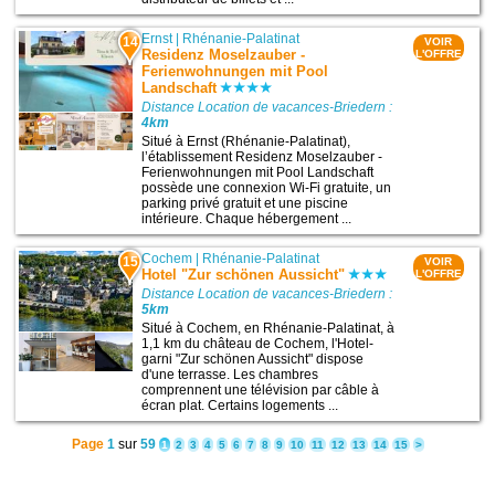
Ernst
|
Rhénanie-Palatinat
14
VOIR
Residenz Moselzauber -
L'OFFRE
Ferienwohnungen mit Pool
Landschaft
Distance Location de vacances-Briedern :
4km
Situé à Ernst (Rhénanie-Palatinat),
l’établissement Residenz Moselzauber -
Ferienwohnungen mit Pool Landschaft
possède une connexion Wi-Fi gratuite, un
parking privé gratuit et une piscine
intérieure. Chaque hébergement ...
Cochem
|
Rhénanie-Palatinat
15
VOIR
Hotel "Zur schönen Aussicht"
L'OFFRE
Distance Location de vacances-Briedern :
5km
Situé à Cochem, en Rhénanie-Palatinat, à
1,1 km du château de Cochem, l'Hotel-
garni "Zur schönen Aussicht" dispose
d'une terrasse. Les chambres
comprennent une télévision par câble à
écran plat. Certains logements ...
Page
1
sur
59
1
2
3
4
5
6
7
8
9
10
11
12
13
14
15
>