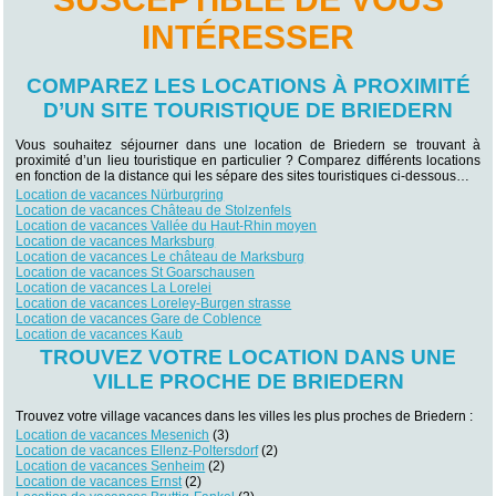
INTÉRESSER
COMPAREZ LES LOCATIONS À PROXIMITÉ
D’UN SITE TOURISTIQUE DE BRIEDERN
Vous souhaitez séjourner dans une location de Briedern se trouvant à
proximité d’un lieu touristique en particulier ? Comparez différents locations
en fonction de la distance qui les sépare des sites touristiques ci-dessous…
Location de vacances Nürburgring
Location de vacances Château de Stolzenfels
Location de vacances Vallée du Haut-Rhin moyen
Location de vacances Marksburg
Location de vacances Le château de Marksburg
Location de vacances St Goarschausen
Location de vacances La Lorelei
Location de vacances Loreley-Burgen strasse
Location de vacances Gare de Coblence
Location de vacances Kaub
TROUVEZ VOTRE LOCATION DANS UNE
VILLE PROCHE DE BRIEDERN
Trouvez votre village vacances dans les villes les plus proches de Briedern :
Location de vacances Mesenich
(3)
Location de vacances Ellenz-Poltersdorf
(2)
Location de vacances Senheim
(2)
Location de vacances Ernst
(2)