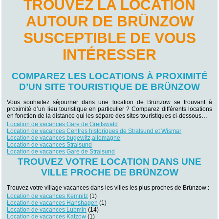
TROUVEZ LA LOCATION
AUTOUR DE BRÜNZOW
SUSCEPTIBLE DE VOUS
INTÉRESSER
COMPAREZ LES LOCATIONS À PROXIMITÉ
D’UN SITE TOURISTIQUE DE BRÜNZOW
Vous souhaitez séjourner dans une location de Brünzow se trouvant à
proximité d’un lieu touristique en particulier ? Comparez différents locations
en fonction de la distance qui les sépare des sites touristiques ci-dessous…
Location de vacances Gare de Greifswald
Location de vacances Centres historiques de Stralsund et Wismar
Location de vacances bugewitz,allemagne
Location de vacances Stralsund
Location de vacances Gare de Stralsund
TROUVEZ VOTRE LOCATION DANS UNE
VILLE PROCHE DE BRÜNZOW
Trouvez votre village vacances dans les villes les plus proches de Brünzow :
Location de vacances Kemnitz
(1)
Location de vacances Hanshagen
(1)
Location de vacances Lubmin
(14)
Location de vacances Katzow
(1)