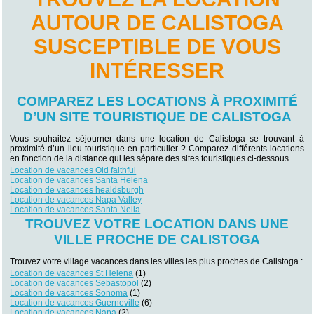
AUTOUR DE CALISTOGA
SUSCEPTIBLE DE VOUS
INTÉRESSER
COMPAREZ LES LOCATIONS À PROXIMITÉ
D’UN SITE TOURISTIQUE DE CALISTOGA
Vous souhaitez séjourner dans une location de Calistoga se trouvant à
proximité d’un lieu touristique en particulier ? Comparez différents locations
en fonction de la distance qui les sépare des sites touristiques ci-dessous…
Location de vacances Old faithful
Location de vacances Santa Helena
Location de vacances healdsburgh
Location de vacances Napa Valley
Location de vacances Santa Nella
TROUVEZ VOTRE LOCATION DANS UNE
VILLE PROCHE DE CALISTOGA
Trouvez votre village vacances dans les villes les plus proches de Calistoga :
Location de vacances St Helena
(1)
Location de vacances Sebastopol
(2)
Location de vacances Sonoma
(1)
Location de vacances Guerneville
(6)
Location de vacances Napa
(2)