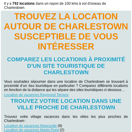
Il y a
792 locations
dans un rayon de 100 kms à vol d'oiseau de
Charlestown.
TROUVEZ LA LOCATION
AUTOUR DE CHARLESTOWN
SUSCEPTIBLE DE VOUS
INTÉRESSER
COMPAREZ LES LOCATIONS À PROXIMITÉ
D’UN SITE TOURISTIQUE DE
CHARLESTOWN
Vous souhaitez séjourner dans une location de Charlestown se trouvant à
proximité d’un lieu touristique en particulier ? Comparez différents locations
en fonction de la distance qui les sépare des sites touristiques ci-dessous…
Location de vacances Raymond Terrace
TROUVEZ VOTRE LOCATION DANS UNE
VILLE PROCHE DE CHARLESTOWN
Trouvez votre village vacances dans les villes les plus proches de
Charlestown :
Location de vacances Newcastle
(9)
Location de vacances Marks Point
(2)