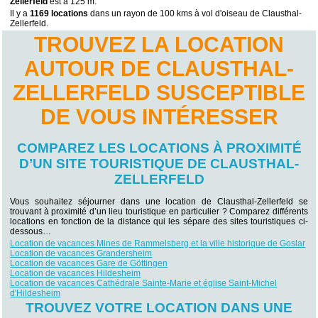
Zellerfeld
est à 125 m.
Il y a
1169 locations
dans un rayon de 100 kms à vol d'oiseau de Clausthal-
Zellerfeld.
TROUVEZ LA LOCATION
AUTOUR DE CLAUSTHAL-
ZELLERFELD SUSCEPTIBLE
DE VOUS INTÉRESSER
COMPAREZ LES LOCATIONS À PROXIMITÉ
D’UN SITE TOURISTIQUE DE CLAUSTHAL-
ZELLERFELD
Vous souhaitez séjourner dans une location de Clausthal-Zellerfeld se
trouvant à proximité d’un lieu touristique en particulier ? Comparez différents
locations en fonction de la distance qui les sépare des sites touristiques ci-
dessous…
Location de vacances Mines de Rammelsberg et la ville historique de Goslar
Location de vacances Grandersheim
Location de vacances Gare de Göttingen
Location de vacances Hildesheim
Location de vacances Cathédrale Sainte-Marie et église Saint-Michel
d'Hildesheim
TROUVEZ VOTRE LOCATION DANS UNE