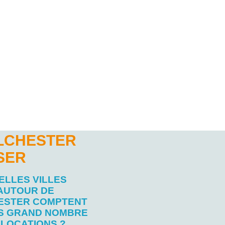
OLCHESTER
SER
ELLES VILLES
AUTOUR DE
ESTER COMPTENT
US GRAND NOMBRE
 LOCATIONS ?