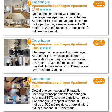
Copenhague
4
VOIR
Apartmentincopenhagen Apartment
L'OFFRE
1476
Doté d’une connexion Wi-Fi gratuite,
l’hébergement Apartmentincopenhagen
Apartment 1476 se trouve dans le centre
de Copenhague, à respectivement 200
mètres et 200 mètres de ces lieux d’intérêt
: Musée national du ...
Copenhague
5
VOIR
Apartmentincopenhagen Apartment
L'OFFRE
1184
L’hébergement Apartmentincopenhagen
Apartment 1184 vous accueille dans le
centre de Copenhague, à respectivement
300 mètres et 300 mètres de ces lieux
d’intérêt : Musée national du Danemark et
Ny Carlsberg Glyptotek ...
Copenhague
6
VOIR
Apartmentincopenhagen Apartment
L'OFFRE
1571
Doté d’une connexion Wi-Fi gratuite,
l’hébergement Apartmentincopenhagen
Apartment 1571 se situe dans le centre de
Copenhague, à respectivement 600
mètres et 500 mètres de ces lieux d’intérêt
: Musée national du Danemark ...