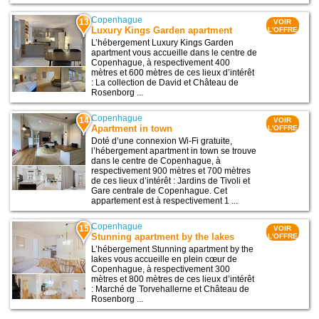
Copenhague
13
VOIR
Luxury Kings Garden apartment
L'OFFRE
L’hébergement Luxury Kings Garden
apartment vous accueille dans le centre de
Copenhague, à respectivement 400
mètres et 600 mètres de ces lieux d’intérêt
: La collection de David et Château de
Rosenborg ...
Copenhague
14
VOIR
Apartment in town
L'OFFRE
Doté d’une connexion Wi-Fi gratuite,
l’hébergement apartment in town se trouve
dans le centre de Copenhague, à
respectivement 900 mètres et 700 mètres
de ces lieux d’intérêt : Jardins de Tivoli et
Gare centrale de Copenhague. Cet
appartement est à respectivement 1 ...
Copenhague
15
VOIR
Stunning apartment by the lakes
L'OFFRE
L’hébergement Stunning apartment by the
lakes vous accueille en plein cœur de
Copenhague, à respectivement 300
mètres et 800 mètres de ces lieux d’intérêt
: Marché de Torvehallerne et Château de
Rosenborg ...