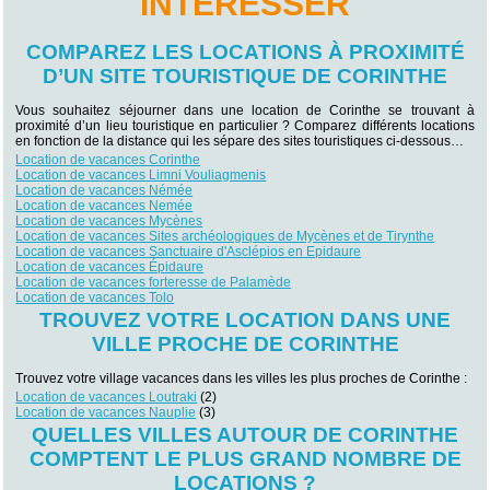
INTÉRESSER
COMPAREZ LES LOCATIONS À PROXIMITÉ
D’UN SITE TOURISTIQUE DE CORINTHE
Vous souhaitez séjourner dans une location de Corinthe se trouvant à
proximité d’un lieu touristique en particulier ? Comparez différents locations
en fonction de la distance qui les sépare des sites touristiques ci-dessous…
Location de vacances Corinthe
Location de vacances Limni Vouliagmenis
Location de vacances Némée
Location de vacances Nemée
Location de vacances Mycènes
Location de vacances Sites archéologiques de Mycènes et de Tirynthe
Location de vacances Sanctuaire d'Asclépios en Epidaure
Location de vacances Épidaure
Location de vacances forteresse de Palamède
Location de vacances Tolo
TROUVEZ VOTRE LOCATION DANS UNE
VILLE PROCHE DE CORINTHE
Trouvez votre village vacances dans les villes les plus proches de Corinthe :
Location de vacances Loutraki
(2)
Location de vacances Nauplie
(3)
QUELLES VILLES AUTOUR DE CORINTHE
COMPTENT LE PLUS GRAND NOMBRE DE
LOCATIONS ?