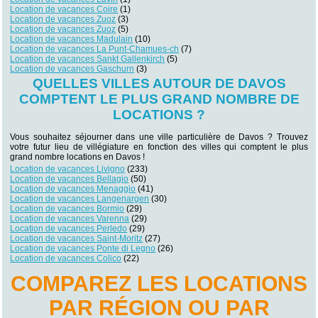
Location de vacances Coire
(1)
Location de vacances Zuoz
(3)
Location de vacances Zuoz
(5)
Location de vacances Madulain
(10)
Location de vacances La Punt-Chamues-ch
(7)
Location de vacances Sankt Gallenkirch
(5)
Location de vacances Gaschurn
(3)
QUELLES VILLES AUTOUR DE DAVOS
COMPTENT LE PLUS GRAND NOMBRE DE
LOCATIONS ?
Vous souhaitez séjourner dans une ville particulière de Davos ? Trouvez
votre futur lieu de villégiature en fonction des villes qui comptent le plus
grand nombre locations en Davos !
Location de vacances Livigno
(233)
Location de vacances Bellagio
(50)
Location de vacances Menaggio
(41)
Location de vacances Langenargen
(30)
Location de vacances Bormio
(29)
Location de vacances Varenna
(29)
Location de vacances Perledo
(29)
Location de vacances Saint-Moritz
(27)
Location de vacances Ponte di Legno
(26)
Location de vacances Colico
(22)
COMPAREZ LES LOCATIONS
PAR RÉGION OU PAR