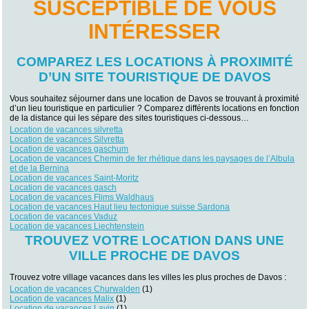
SUSCEPTIBLE DE VOUS
INTÉRESSER
COMPAREZ LES LOCATIONS À PROXIMITÉ
D’UN SITE TOURISTIQUE DE DAVOS
Vous souhaitez séjourner dans une location de Davos se trouvant à proximité
d’un lieu touristique en particulier ? Comparez différents locations en fonction
de la distance qui les sépare des sites touristiques ci-dessous…
Location de vacances silvretta
Location de vacances Silvretta
Location de vacances gaschum
Location de vacances Chemin de fer rhétique dans les paysages de l’Albula
et de la Bernina
Location de vacances Saint-Moritz
Location de vacances gasch
Location de vacances Flims Waldhaus
Location de vacances Haut lieu tectonique suisse Sardona
Location de vacances Vaduz
Location de vacances Liechtenstein
TROUVEZ VOTRE LOCATION DANS UNE
VILLE PROCHE DE DAVOS
Trouvez votre village vacances dans les villes les plus proches de Davos :
Location de vacances Churwalden
(1)
Location de vacances Malix
(1)
Location de vacances Lavin
(1)