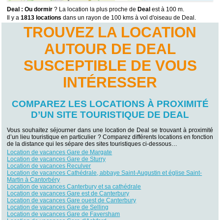
Deal : Ou dormir
? La location la plus proche de
Deal
est à 100 m.
Il y a
1813 locations
dans un rayon de 100 kms à vol d'oiseau de Deal.
TROUVEZ LA LOCATION
AUTOUR DE DEAL
SUSCEPTIBLE DE VOUS
INTÉRESSER
COMPAREZ LES LOCATIONS À PROXIMITÉ
D’UN SITE TOURISTIQUE DE DEAL
Vous souhaitez séjourner dans une location de Deal se trouvant à proximité
d’un lieu touristique en particulier ? Comparez différents locations en fonction
de la distance qui les sépare des sites touristiques ci-dessous…
Location de vacances Gare de Margate
Location de vacances Gare de Sturry
Location de vacances Reculver
Location de vacances Cathédrale, abbaye Saint-Augustin et église Saint-
Martin à Cantorbéry
Location de vacances Canterbury et sa cathédrale
Location de vacances Gare est de Canterbury
Location de vacances Gare ouest de Canterbury
Location de vacances Gare de Selling
Location de vacances Gare de Faversham