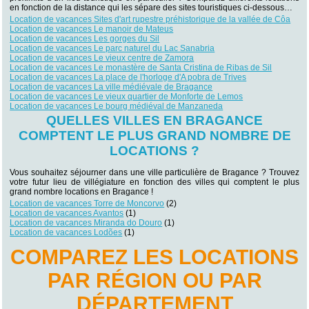
en fonction de la distance qui les sépare des sites touristiques ci-dessous…
Location de vacances Sites d'art rupestre préhistorique de la vallée de Côa
Location de vacances Le manoir de Mateus
Location de vacances Les gorges du Sil
Location de vacances Le parc naturel du Lac Sanabria
Location de vacances Le vieux centre de Zamora
Location de vacances Le monastère de Santa Cristina de Ribas de Sil
Location de vacances La place de l'horloge d'A pobra de Trives
Location de vacances La ville médiévale de Bragance
Location de vacances Le vieux quartier de Monforte de Lemos
Location de vacances Le bourg médiéval de Manzaneda
QUELLES VILLES EN BRAGANCE
COMPTENT LE PLUS GRAND NOMBRE DE
LOCATIONS ?
Vous souhaitez séjourner dans une ville particulière de Bragance ? Trouvez
votre futur lieu de villégiature en fonction des villes qui comptent le plus
grand nombre locations en Bragance !
Location de vacances Torre de Moncorvo
(2)
Location de vacances Avantos
(1)
Location de vacances Miranda do Douro
(1)
Location de vacances Lodões
(1)
COMPAREZ LES LOCATIONS
PAR RÉGION OU PAR
DÉPARTEMENT