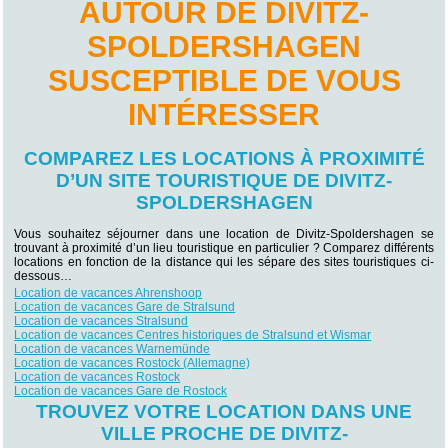
AUTOUR DE DIVITZ-
SPOLDERSHAGEN
SUSCEPTIBLE DE VOUS
INTÉRESSER
COMPAREZ LES LOCATIONS À PROXIMITÉ
D’UN SITE TOURISTIQUE DE DIVITZ-
SPOLDERSHAGEN
Vous souhaitez séjourner dans une location de Divitz-Spoldershagen se
trouvant à proximité d’un lieu touristique en particulier ? Comparez différents
locations en fonction de la distance qui les sépare des sites touristiques ci-
dessous…
Location de vacances Ahrenshoop
Location de vacances Gare de Stralsund
Location de vacances Stralsund
Location de vacances Centres historiques de Stralsund et Wismar
Location de vacances Warnemünde
Location de vacances Rostock (Allemagne)
Location de vacances Rostock
Location de vacances Gare de Rostock
TROUVEZ VOTRE LOCATION DANS UNE
VILLE PROCHE DE DIVITZ-