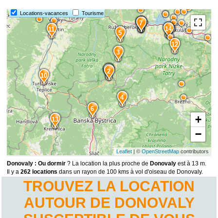
Locations-vacances
Tourisme
9
8
7
15
14
11
5
12
3
1
2
10
4
6
+
13
−
Leaflet
| ©
OpenStreetMap
contributors
Donovaly : Ou dormir
? La location la plus proche de
Donovaly
est à 13 m.
Il y a
262 locations
dans un rayon de 100 kms à vol d'oiseau de Donovaly.
TROUVEZ LA LOCATION
AUTOUR DE DONOVALY