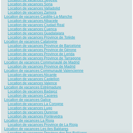
Location de vacances Soria
Location de vacances Valladolid
Location de vacances Zamora
Location de vacances Castille-La-Manche
Location de vacances Albacete
Location de vacances Ciudad Real
Location de vacances Cuenca
Location de vacances Guadalajara
Location de vacances Province de Tolède
Location de vacances Catalogne
Location de vacances Province de Barcelone
Location de vacances Province de Gérone
Location de vacances Province de Lerida
Location de vacances Province de Tarragone
Location de vacances Communauté de Madrid
Location de vacances Province de Madrid
Location de vacances Communauté Valencienne
Location de vacances Alicante
Location de vacances Castellon
Location de vacances Valence
Location de vacances Estrémadure
Location de vacances Badajoz
Location de vacances Caceres
Location de vacances Galice
Location de vacances La Corogne
Location de vacances Lugo
Location de vacances Ourense
Location de vacances Pontevedra
Location de vacances La Rioja
Location de vacances Province de La Rioja
Location de vacances Les iles Baléares
Location de vacances Province des Îles Baléares