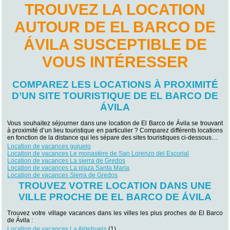
TROUVEZ LA LOCATION
AUTOUR DE EL BARCO DE
ÁVILA SUSCEPTIBLE DE
VOUS INTÉRESSER
COMPAREZ LES LOCATIONS À PROXIMITÉ
D’UN SITE TOURISTIQUE DE EL BARCO DE
ÁVILA
Vous souhaitez séjourner dans une location de El Barco de Ávila se trouvant
à proximité d’un lieu touristique en particulier ? Comparez différents locations
en fonction de la distance qui les sépare des sites touristiques ci-dessous…
Location de vacances gujuelo
Location de vacances Le monastère de San Lorenzo del Escorial
Location de vacances La sierra de Gredos
Location de vacances La plaza Santa Maria
Location de vacances Sierra de Gredos
TROUVEZ VOTRE LOCATION DANS UNE
VILLE PROCHE DE EL BARCO DE ÁVILA
Trouvez votre village vacances dans les villes les plus proches de El Barco
de Ávila :
Location de vacances La Aldehuela
(1)