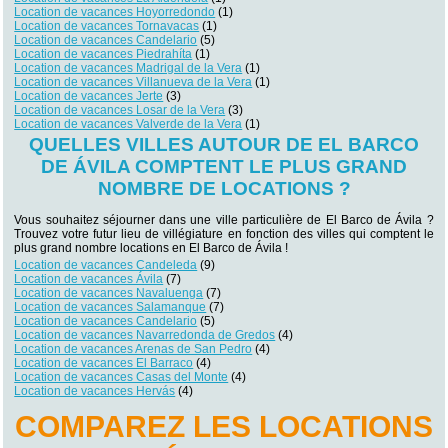
Location de vacances Hoyorredondo
(1)
Location de vacances Tornavacas
(1)
Location de vacances Candelario
(5)
Location de vacances Piedrahíta
(1)
Location de vacances Madrigal de la Vera
(1)
Location de vacances Villanueva de la Vera
(1)
Location de vacances Jerte
(3)
Location de vacances Losar de la Vera
(3)
Location de vacances Valverde de la Vera
(1)
QUELLES VILLES AUTOUR DE EL BARCO
DE ÁVILA COMPTENT LE PLUS GRAND
NOMBRE DE LOCATIONS ?
Vous souhaitez séjourner dans une ville particulière de El Barco de Ávila ?
Trouvez votre futur lieu de villégiature en fonction des villes qui comptent le
plus grand nombre locations en El Barco de Ávila !
Location de vacances Candeleda
(9)
Location de vacances Ávila
(7)
Location de vacances Navaluenga
(7)
Location de vacances Salamanque
(7)
Location de vacances Candelario
(5)
Location de vacances Navarredonda de Gredos
(4)
Location de vacances Arenas de San Pedro
(4)
Location de vacances El Barraco
(4)
Location de vacances Casas del Monte
(4)
Location de vacances Hervás
(4)
COMPAREZ LES LOCATIONS