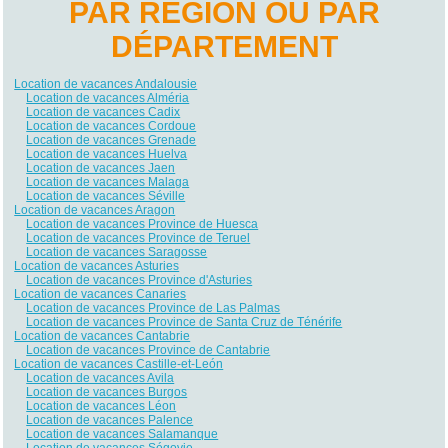
PAR RÉGION OU PAR
DÉPARTEMENT
Location de vacances Andalousie
Location de vacances Alméria
Location de vacances Cadix
Location de vacances Cordoue
Location de vacances Grenade
Location de vacances Huelva
Location de vacances Jaen
Location de vacances Malaga
Location de vacances Séville
Location de vacances Aragon
Location de vacances Province de Huesca
Location de vacances Province de Teruel
Location de vacances Saragosse
Location de vacances Asturies
Location de vacances Province d'Asturies
Location de vacances Canaries
Location de vacances Province de Las Palmas
Location de vacances Province de Santa Cruz de Ténérife
Location de vacances Cantabrie
Location de vacances Province de Cantabrie
Location de vacances Castille-et-León
Location de vacances Avila
Location de vacances Burgos
Location de vacances Léon
Location de vacances Palence
Location de vacances Salamanque
Location de vacances Ségovie